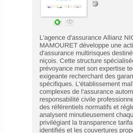
L'agence d'assurance Allianz N
MAMOURET développe une activit
d'assurance multirisques destinée
niçois. Cette structure spécialisé
prévoyance met son expertise tec
exigeante recherchant des garan
spécifiques. L'établissement ma
complexes de l'assurance automo
responsabilité civile profession
des référentiels normatifs et rég
analysent minutieusement chaqu
privilégiant la transparence tarifa
identifiés et les couvertures pr