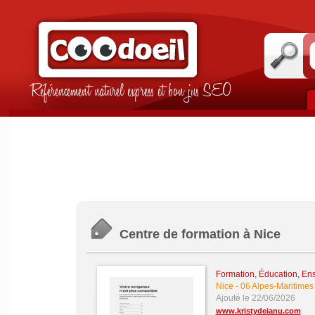
Référencement naturel express et bon jus SEO
Centre de formation à Nice
Formation, Éducation, En
Nice
-
06 Alpes-Maritimes
Ajouté le 22/06/2026
www.kristydeianu.com