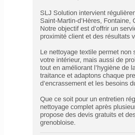
SLJ Solution intervient régulièr
Saint-Martin-d’Hères, Fontaine, 
Notre objectif est d’offrir un ser
proximité client et des résultats v
Le nettoyage textile permet non 
votre intérieur, mais aussi de p
tout en améliorant l’hygiène de 
traitance et adaptons chaque pres
d’encrassement et les besoins du
Que ce soit pour un entretien ré
nettoyage complet après plusieur
propose des devis gratuits et des
grenobloise.