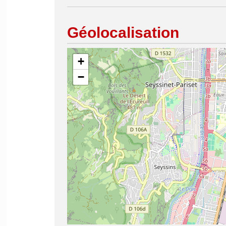
Géolocalisation
+
−