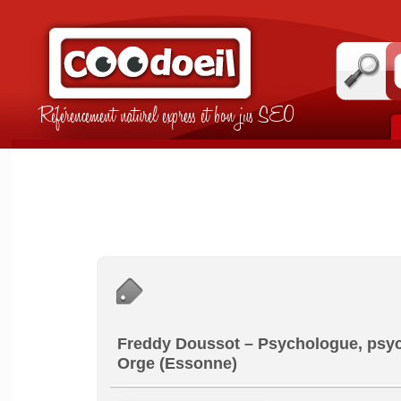
Référencement naturel express et bon jus SEO
Freddy Doussot – Psychologue, psyc
Orge (Essonne)