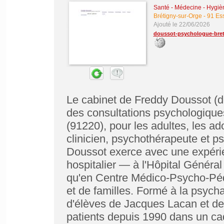
Santé - Médecine - Hygièn
Brétigny-sur-Orge
-
91 Es
Ajouté le 22/06/2026
doussot-psychologue-breti
Le cabinet de Freddy Doussot (d
des consultations psychologique
(91220), pour les adultes, les a
clinicien, psychothérapeute et 
Doussot exerce avec une expérie
hospitalier — à l'Hôpital Généra
qu'en Centre Médico-Psycho-Péd
et de familles. Formé à la psych
d'élèves de Jacques Lacan et de
patients depuis 1990 dans un cadr