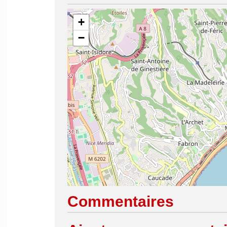
+
−
Commentaires