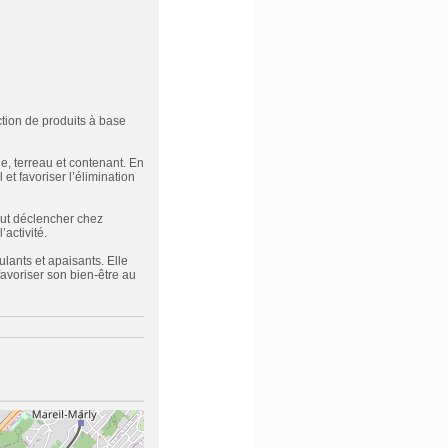
tion de produits à base
e, terreau et contenant. En
et favoriser l’élimination
peut déclencher chez
activité.
ulants et apaisants. Elle
favoriser son bien-être au