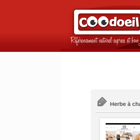
Référencement naturel express et b
Herbe à cha