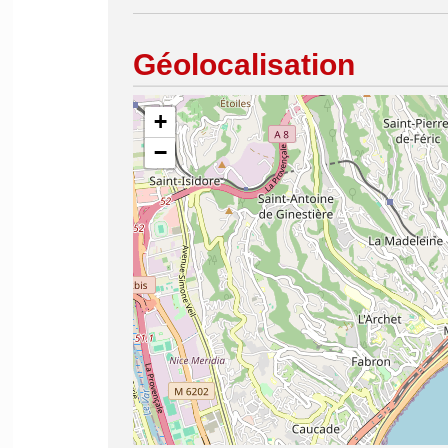
Géolocalisation
+
−