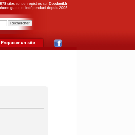
078
sites sont enregistrés sur
Coodoeil.fr
hone gratuit et indépendant depuis 2005
Proposer un site