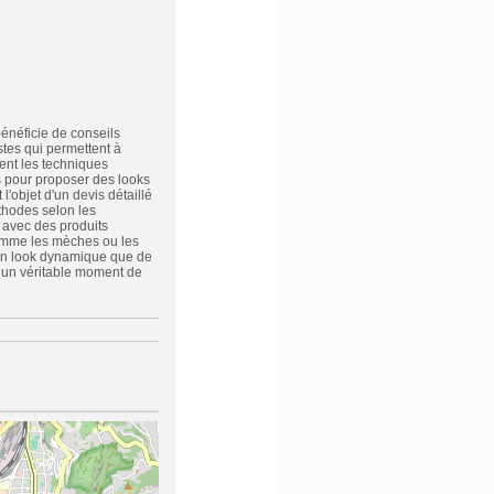
énéficie de conseils
stes qui permettent à
ment les techniques
es pour proposer des looks
l'objet d'un devis détaillé
thodes selon les
s avec des produits
comme les mèches ou les
 un look dynamique que de
 un véritable moment de