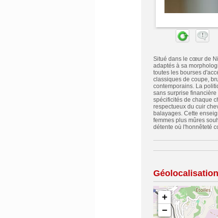
Situé dans le cœur de Ni
adaptés à sa morphologie 
toutes les bourses d'acc
classiques de coupe, bru
contemporains. La politiq
sans surprise financière
spécificités de chaque ch
respectueux du cuir che
balayages. Cette enseig
femmes plus mûres souha
détente où l'honnêteté c
Géolocalisatio
+
−