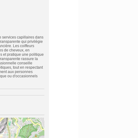
 services capillaires dans
ransparente qui privilégie
ncière. Les coiffeurs
pes de cheveux, en
s et pratique une politique
transparente rassure la
ssionnelle conseille
tiques, tout en respectant
ement aux personnes
dique ou d'occasionnels