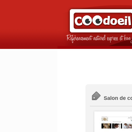
Référencement naturel express et b
Salon de co