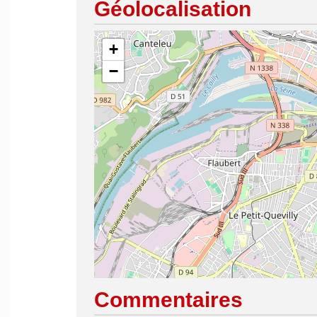
Géolocalisation
+
−
Commentaires