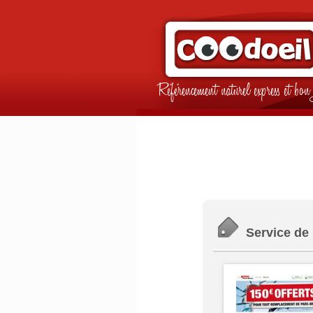
Référencement naturel express et b
Service de 