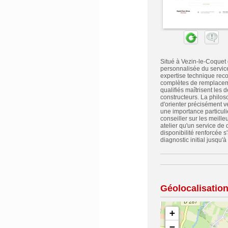
Situé à Vezin-le-Coquet
personnalisée du service
expertise technique reco
complètes de remplaceme
qualifiés maîtrisent les
constructeurs. La philos
d'orienter précisément v
une importance particuli
conseiller sur les meille
atelier qu'un service de
disponibilité renforcée 
diagnostic initial jusqu'à
Géolocalisatio
+
−