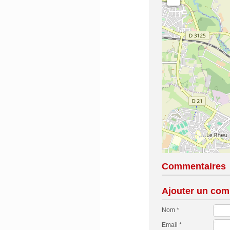
Commentaires
Ajouter un com
Nom *
Email *