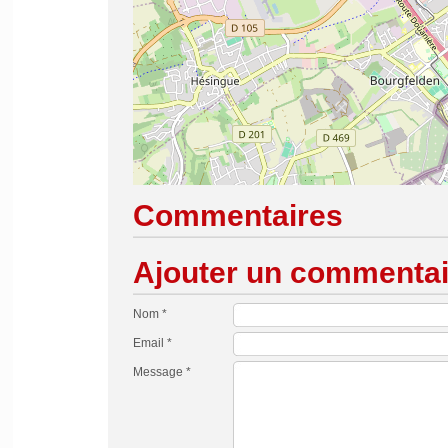
Commentaires
Ajouter un commentai
Nom *
Email *
Message *