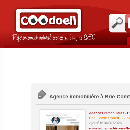
Référencement naturel express et bon jus SEO
Agence immobilière à Brie-Comt
Agences immobilières - Ex
Brie-Comte-Robert
-
77 S
Ajouté le 06/07/2026
www.iadfrance.fr/conseille