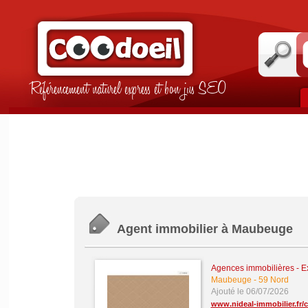
Référencement naturel express et bon jus SEO
Agent immobilier à Maubeuge
Agences immobilières - Ex
Maubeuge
-
59 Nord
Ajouté le 06/07/2026
www.nideal-immobilier.fr/c