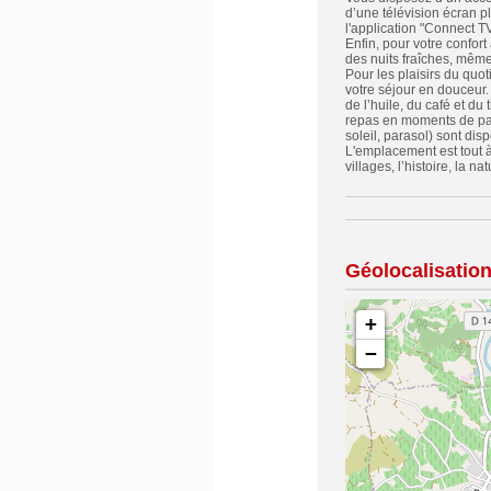
d’une télévision écran p
l'application "Connect TV
Enfin, pour votre confor
des nuits fraîches, même
Pour les plaisirs du quo
votre séjour en douceur.
de l’huile, du café et du
repas en moments de part
soleil, parasol) sont disp
L'emplacement est tout à f
villages, l’histoire, la nat
Géolocalisatio
+
−