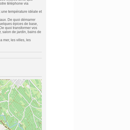
votre téléphone via
t une température idéale et
ocaux. De quoi démarrer
quelques épices de base,
 De quoi transformer vos
 salon de jardin, bains de
 mer, les villes, les