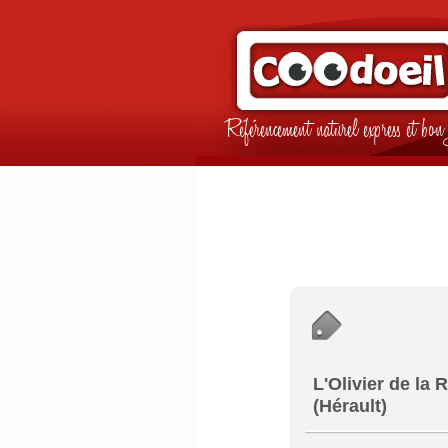
Référencement naturel express et b
L'Olivier de la
(Hérault)