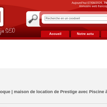
Aujourd’hui 07/08/2026,
79
Annuaire web francop
on jus SEO
Accueil
Notre actu
 Roque | maison de location de Prestige avec Piscine