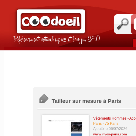
Référencement naturel express et bon jus SEO
Tailleur sur mesure à Paris
Vêtements Hommes - Acce
Paris
-
75 Paris
Ajouté le 06/07/2026
www.rives-paris.com