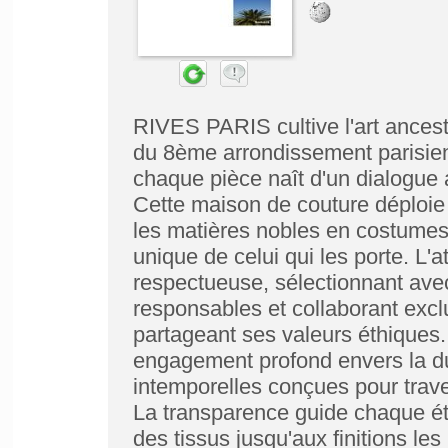
RIVES PARIS cultive l'art ancestr
du 8ème arrondissement parisien,
chaque pièce naît d'un dialogue a
Cette maison de couture déploie 
les matières nobles en costumes 
unique de celui qui les porte. L'a
respectueuse, sélectionnant avec 
responsables et collaborant exc
partageant ses valeurs éthiques
engagement profond envers la dur
intemporelles conçues pour trav
La transparence guide chaque éta
des tissus jusqu'aux finitions les