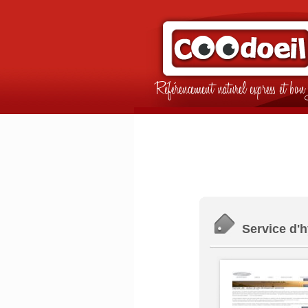
Référencement naturel express et b
Service d'h