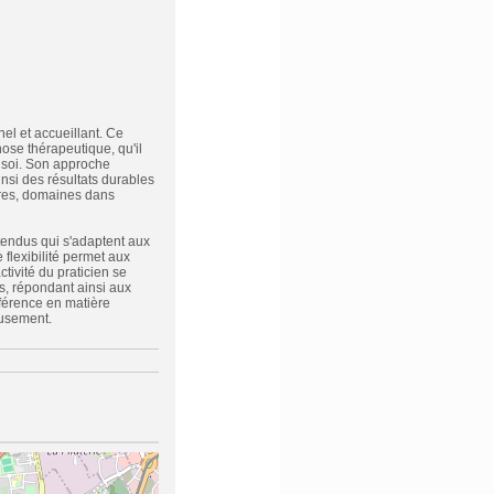
el et accueillant. Ce
se thérapeutique, qu'il
n soi. Son approche
si des résultats durables
aires, domaines dans
étendus qui s'adaptent aux
flexibilité permet aux
ivité du praticien se
, répondant ainsi aux
éférence en matière
eusement.