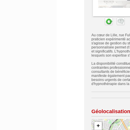
Au cœur de Lille, rue Fu
praticien expérimenté a
s'agisse de gestion du s
personnalisée permet d'
et significatifs. L'hypno
lesquels son expertise s'
La disponibilité constitu
contraintes professionne
consultants de bénéfici
manifeste également par
besoins urgents de certa
d'hypnothérapie dans la 
Géolocalisatio
+