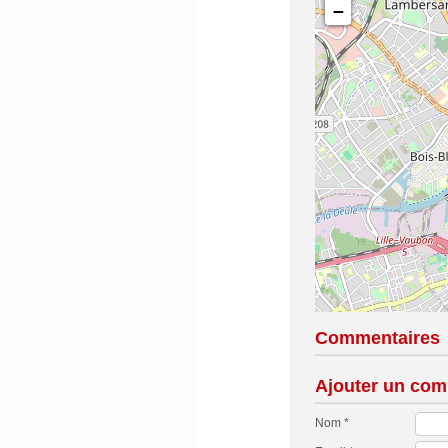
−
Commentaires
Ajouter un com
Nom *