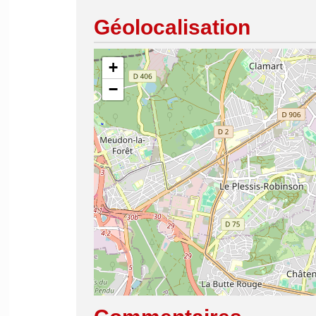
Géolocalisation
+
−