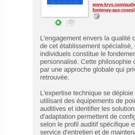
www.krys.com/audiop
fontenay-aux-roses
L'engagement envers la qualité d
de cet établissement spécialisé, 
individuels constitue le fonde
personnalisé. Cette philosophie d
par une approche globale qui priv
retrouvée.
L'expertise technique se déploie 
utilisant des équipements de poi
auditives et identifier les solut
d'adaptation permettent de conf
selon le profil auditif spécifique 
service d'entretien et de mainte