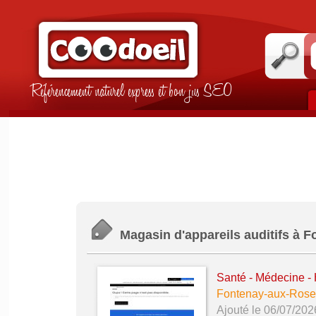
Référencement naturel express et bon jus SEO
Magasin d'appareils auditifs à 
Santé - Médecine - 
Fontenay-aux-Rose
Ajouté le 06/07/202