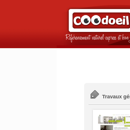
Référencement naturel express et b
Travaux gé