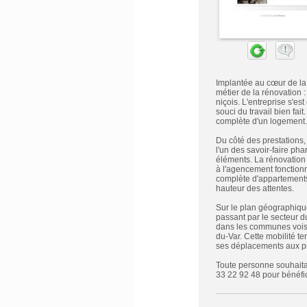
Implantée au cœur de la
métier de la rénovation :
niçois. L'entreprise s'es
souci du travail bien fai
complète d'un logement.
Du côté des prestations,
l'un des savoir-faire ph
éléments. La rénovation d
à l'agencement fonctionn
complète d'appartements,
hauteur des attentes.
Sur le plan géographique
passant par le secteur d
dans les communes voisi
du-Var. Cette mobilité ter
ses déplacements aux pro
Toute personne souhaitan
33 22 92 48 pour bénéfic