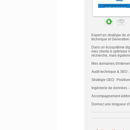
Expert en stratégie de v
technique et Generative
Dans un écosystème digit
mes clients à optimiser 
recherche, mais égalemen
Mes domaines d'interven
Audit technique & SEO : 
Stratégie GEO : Position
Ingénierie de données : 
Accompagnement éditorial
Donnez une longueur d'a