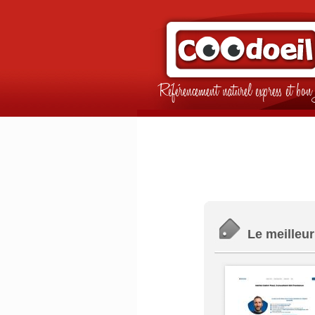
Référencement naturel express et b
Le meilleu