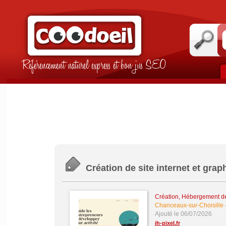
Référencement naturel express et bon jus SEO
Création de site internet et gra
Création, Hébergement de 
Chanceaux-sur-Choisille
Ajouté le 06/07/2026
ih-pixel.fr