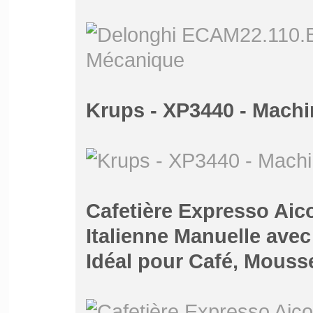
Krups - XP3440 - Machi
Cafetière Expresso Aico
Italienne Manuelle ave
Idéal pour Café, Mouss