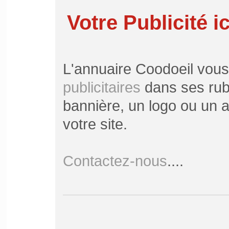
Votre Publicité ic
L'annuaire Coodoeil vou
publicitaires
dans ses rubr
bannière, un logo ou un ar
votre site.
Contactez-nous
....