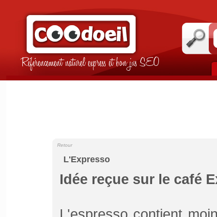
Référencement naturel express et bon jus SEO
Retour
L'Expresso
Idée reçue sur le café 
L'espresso contient moins