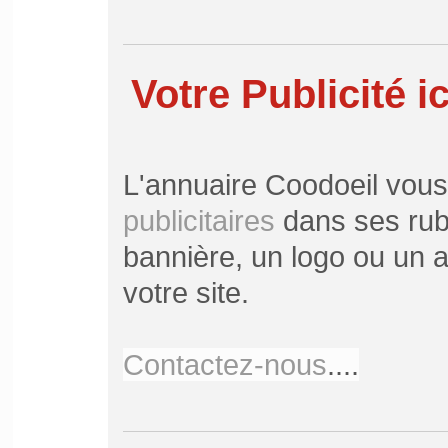
Votre Publicité ic
L'annuaire Coodoeil vou
publicitaires
dans ses rubr
bannière, un logo ou un ar
votre site.
Contactez-nous
....