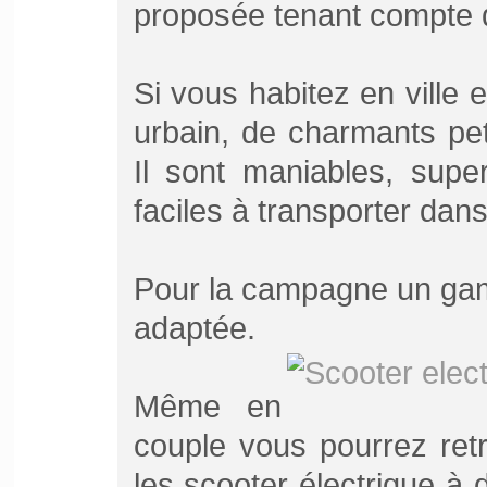
proposée tenant compte de
Si vous habitez en ville 
urbain, de charmants peti
Il sont maniables, supe
faciles à transporter dans
Pour la campagne un gam
adaptée.
Même en
couple vous pourrez ret
les scooter électrique à