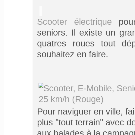
Scooter électrique
pour
seniors. Il existe un gr
quatres roues tout dép
souhaitez en faire.
Pour naviguer en ville, fa
plus "tout terrain" avec 
aux balades à la campag