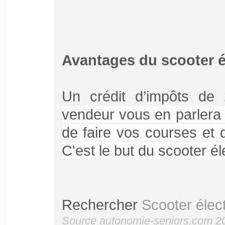
Avantages du scooter é
Un crédit d’impôts d
vendeur vous en parlera e
de faire vos courses et 
C'est le but du scooter éle
Rechercher
Scooter élec
Source autonomie-seniors.com 2