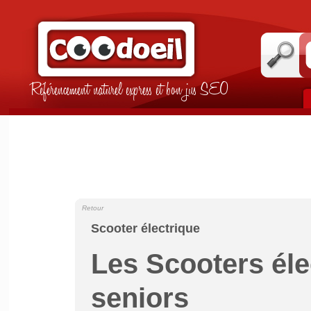
Référencement naturel express et bon jus SEO
Retour
Scooter électrique
Les Scooters éle
seniors