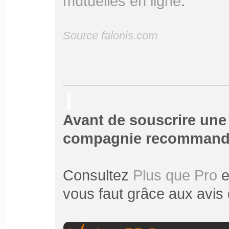
mutuelles en ligne
.
Source falonis.com
Avant de souscrire une
compagnie recommandée
Consultez
Plus que Pro
e
vous faut grâce aux avis 