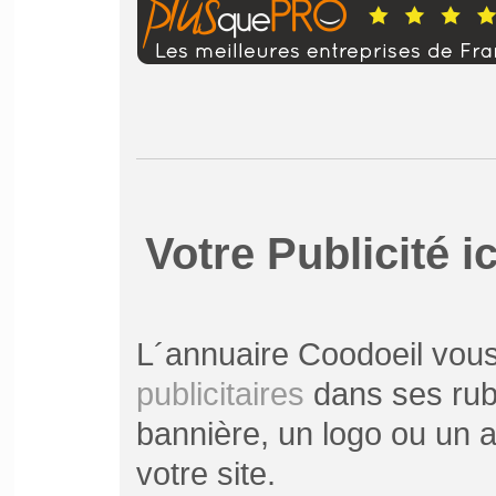
Votre Publicité ic
L´annuaire Coodoeil vou
publicitaires
dans ses rubr
bannière, un logo ou un ar
votre site.