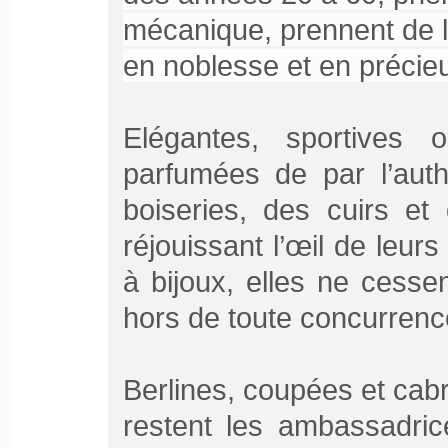
mécanique, prennent de 
en noblesse et en précieu
Elégantes, sportives ou
parfumées de par l’auth
boiseries, des cuirs et
réjouissant l’œil de leur
à bijoux, elles ne cesse
hors de toute concurrence 
Berlines, coupées et cabrio
restent les ambassadric