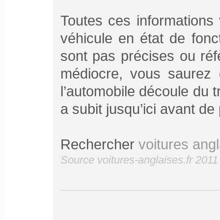
Toutes ces informations 
véhicule en état de fon
sont pas précises ou réf
médiocre, vous saurez 
l’automobile découle du tr
a subit jusqu’ici avant de
Rechercher
voitures angl
Source voitures-anglaises.fr 2011