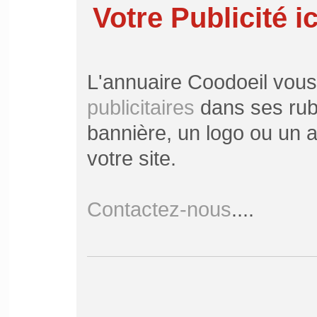
Votre Publicité ic
L'annuaire Coodoeil vou
publicitaires
dans ses rubr
bannière, un logo ou un ar
votre site.
Contactez-nous
....