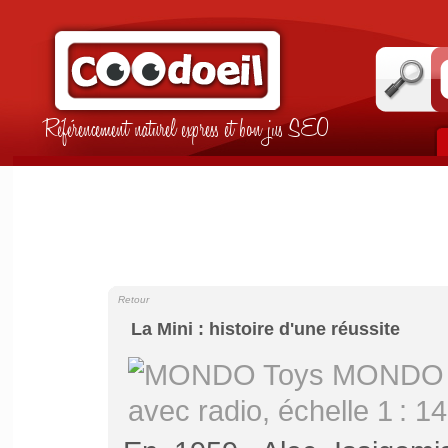
Référencement naturel express et bon jus SEO
Retour
La Mini : histoire d'une réussite