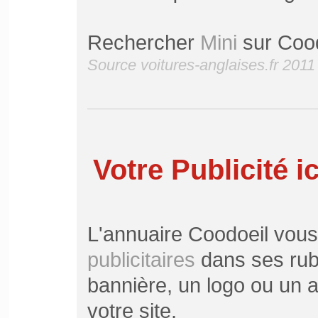
Rechercher
Mini
sur Cood
Source voitures-anglaises.fr 2011
Votre Publicité ic
L'annuaire Coodoeil vou
publicitaires
dans ses rubr
bannière, un logo ou un ar
votre site.