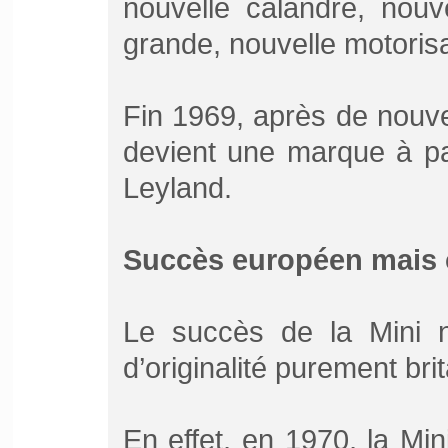
nouvelle calandre, nouv
grande, nouvelle motorisa
Fin 1969, après de nouve
devient une marque à par
Leyland.
Succès européen mais 
Le succès de la Mini n
d’originalité purement bri
En effet, en 1970, la Min