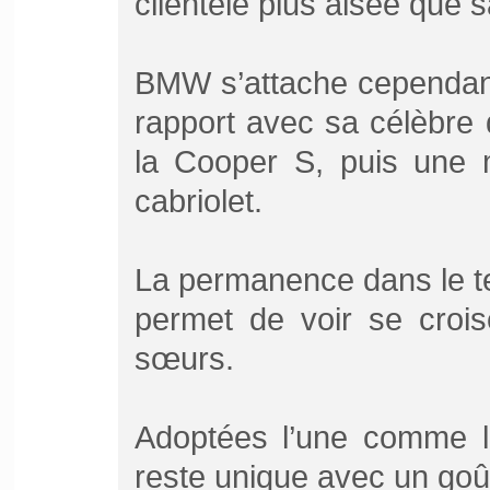
clientèle plus aisée que 
BMW s’attache cependan
rapport avec sa célèbre
la Cooper S, puis une m
cabriolet.
La permanence dans le tem
permet de voir se crois
sœurs.
Adoptées l’une comme l’
reste unique avec un goût