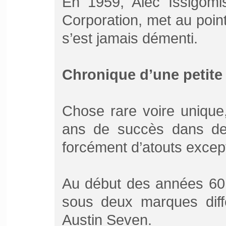
En 1959, Alec Issigomis
Corporation, met au poin
s’est jamais démenti.
Chronique d’une petite
Chose rare voire unique,
ans de succès dans deu
forcément d’atouts excep
Au début des années 60,
sous deux marques diffé
Austin Seven.