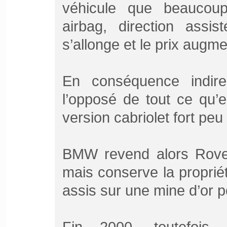
véhicule que beaucoup
airbag, direction assis
s’allonge et le prix augm
En conséquence indire
l’opposé de tout ce qu’e
version cabriolet fort peu 
BMW revend alors Rover
mais conserve la proprié
assis sur une mine d’or po
Fin 2000, toutefois, 