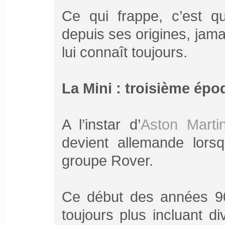
Ce qui frappe, c’est q
depuis ses origines, jamai
lui connaît toujours.
La Mini : troisième épo
A l’instar d’
Aston Marti
devient allemande lor
groupe Rover.
Ce début des années 90 
toujours plus incluant d