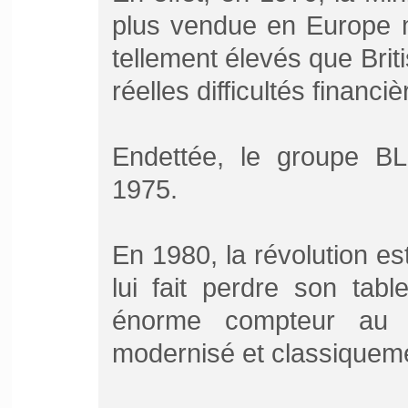
plus vendue en Europe m
tellement élevés que Briti
réelles difficultés financiè
Endettée, le groupe BL 
1975.
En 1980, la révolution est
lui fait perdre son tab
énorme compteur au p
modernisé et classiquemen