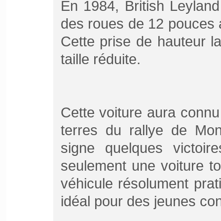
En 1984, British Leylan
des roues de 12 pouces a
Cette prise de hauteur l
taille réduite.
Cette voiture aura connu 
terres du rallye de Mon
signe quelques victoir
seulement une voiture t
véhicule résolument prati
idéal pour des jeunes c