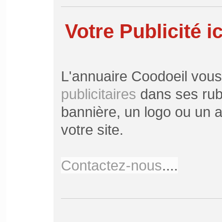
Votre Publicité ic
L'annuaire Coodoeil vou
publicitaires
dans ses rubr
bannière, un logo ou un ar
votre site.
Contactez-nous
....