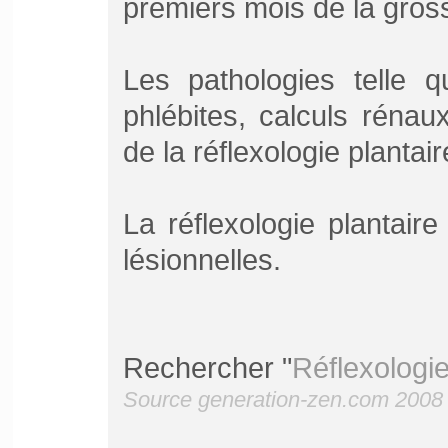
premiers mois de la gros
Les pathologies telle 
phlébites, calculs rénau
de la réflexologie plantair
La réflexologie plantair
lésionnelles.
Rechercher "
Réflexologi
Source generation-zen.com 2008