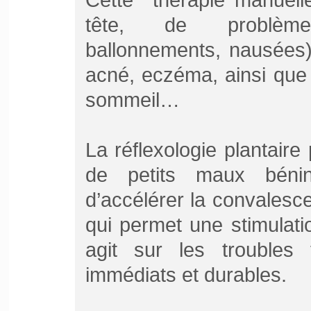
tête, de problèmes 
ballonnements, nausées)
acné, eczéma, ainsi que 
sommeil…
La réflexologie plantair
de petits maux bénin
d’accélérer la convalesce
qui permet une stimulati
agit sur les troubles 
immédiats et durables.