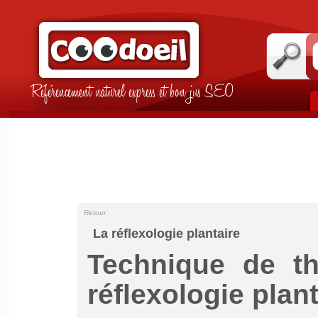
Référencement naturel express et bon jus SEO
Retour
La réflexologie plantaire
Technique de th
réflexologie plant