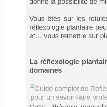
donne la possibilité de mi
Vous êtes sur les rotul
réflexologie plantaire peu
et… vous remettre sur pi
La réflexologie plantai
domaines
Cette thérapie manuell