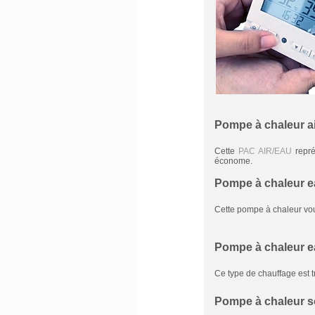
Pompe à chaleur ai
Cette
PAC AIR/EAU
repré
économe.
Pompe à chaleur ea
Cette pompe à chaleur vou
Pompe à chaleur e
Ce type de chauffage est tr
Pompe à chaleur so