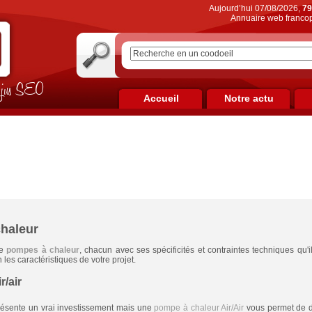
Aujourd’hui 07/08/2026,
79
Annuaire web francop
on jus SEO
Accueil
Notre actu
haleur
de
pompes à chaleur
, chacun avec ses spécificités et contraintes techniques qu'
 les caractéristiques de votre projet.
r/air
résente un vrai investissement mais une
pompe à chaleur Air/Air
vous permet de d