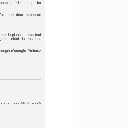
dans le jardin et respecter
d’exemple, deux sondes de
ux et le plancher chauffant
gènes étant de très forts
changer d’énergie. Préférez
ère, un logo ou un article