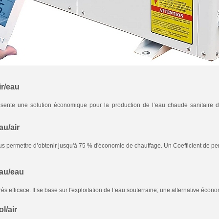
r/eau
sente une solution économique pour la production de l’eau chaude sanitaire 
u/air
s permettre d’obtenir jusqu'à 75 % d'économie de chauffage. Un Coefficient de pe
au/eau
ès efficace. Il se base sur l'exploitation de l’eau souterraine; une alternative écon
l/air