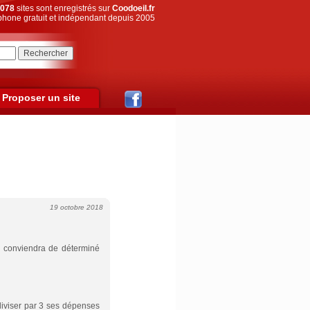
078
sites sont enregistrés sur
Coodoeil.fr
hone gratuit et indépendant depuis 2005
Proposer un site
19 octobre 2018
il conviendra de déterminé
iviser par 3 ses dépenses