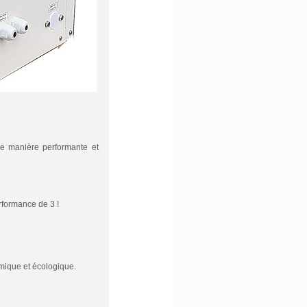
de manière performante et
rformance de 3 !
omique et écologique.