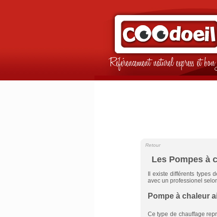
Référencement naturel express et b
Retour
Les Pompes à c
Il existe différents types 
avec un professionel selon
Pompe à chaleur ai
Ce type de chauffage rep