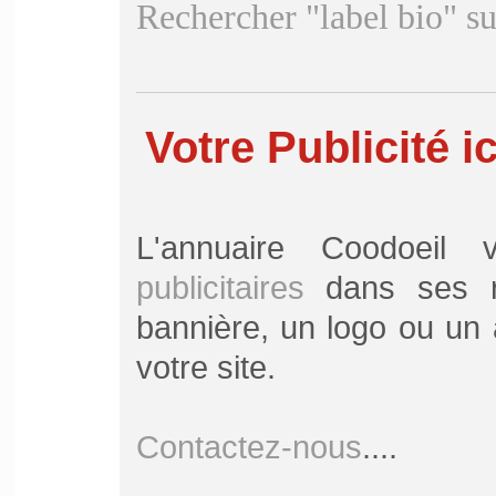
Rechercher "label bio" s
Votre Publicité ic
L'annuaire Coodoei
publicitaires
dans ses ru
bannière, un logo ou un a
votre site.
Contactez-nous
....