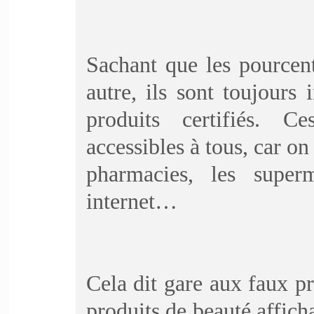
Sachant que les pourcen
autre, ils sont toujours
produits certifiés. C
accessibles à tous, car on
pharmacies, les superm
internet…
Cela dit gare aux faux p
produits de beauté affich