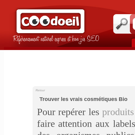
Référencement naturel express et bon jus SEO
Retour
Trouver les vrais cosmétiques Bio
Pour repérer les
produits
faire attention aux labe