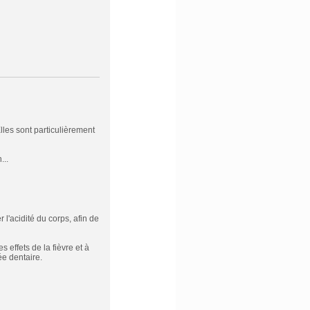
lles sont particulièrement
...
 l'acidité du corps, afin de
s effets de la fièvre et à
ée dentaire.