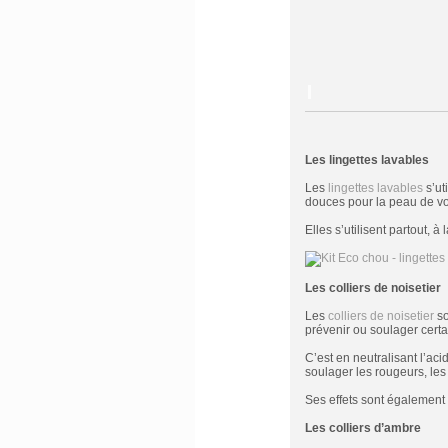
Les lingettes lavables
Les
lingettes lavables
s’ut
douces pour la peau de vo
Elles s’utilisent partout, à
Les colliers de noisetier
Les
colliers de noisetier
so
prévenir ou soulager certai
C’est en neutralisant l’acid
soulager les rougeurs, les 
Ses effets sont également
Les colliers d’ambre