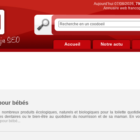
Aujourd’hui 07/08/2026,
79
Annuaire web francop
on jus SEO
Accueil
Notre actu
 pour bébés
e nombreux produits écologiques, naturels et biologiques pour la toilette quoti
 dentaires ou le bien-être au quotidien du nourrisson et de sa maman. En v
 pour bébé
...