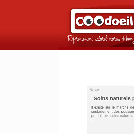
Référencement naturel express et b
Retour
Soins naturels
Il existe sur le marché d
soulagement des poussées
produits de
soins naturels