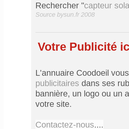
Rechercher "
capteur sola
Source bysun.fr 2008
Votre Publicité ic
L'annuaire Coodoeil vou
publicitaires
dans ses rubr
bannière, un logo ou un ar
votre site.
Contactez-nous
....