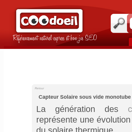
Référencement naturel express et bon jus SEO
Retour
Capteur Solaire sous vide monotube
La génération des
représente une évolutio
du solaire thermique.