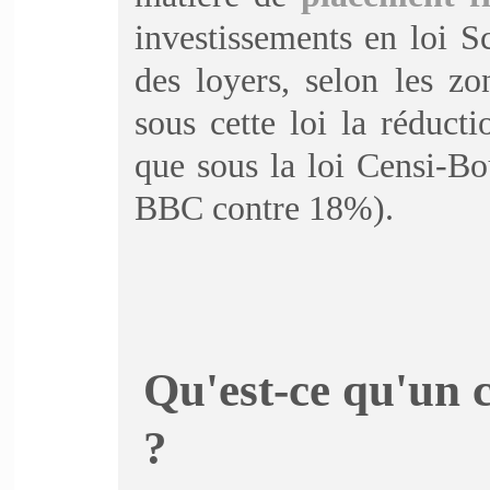
investissements en loi S
des loyers, selon les z
sous cette loi la réduct
que sous la loi Censi-B
BBC contre 18%).
Qu'est-ce qu'un c
?