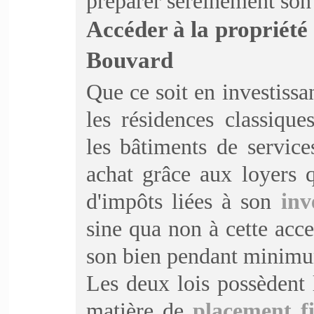
préparer sereinement son 
Accéder à la propriété a
Bouvard
Que ce soit en investissan
les résidences classiqu
les bâtiments de service
achat grâce aux loyers q
d'impôts liées à son
inv
sine qua non à cette acce
son bien pendant minimu
Les deux lois possèdent 
matière de
placement f