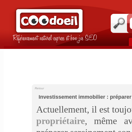
Référencement naturel express et bon jus SEO
Retour
Investissement immobilier : préparer
Actuellement, il est touj
propriétaire
, même ave