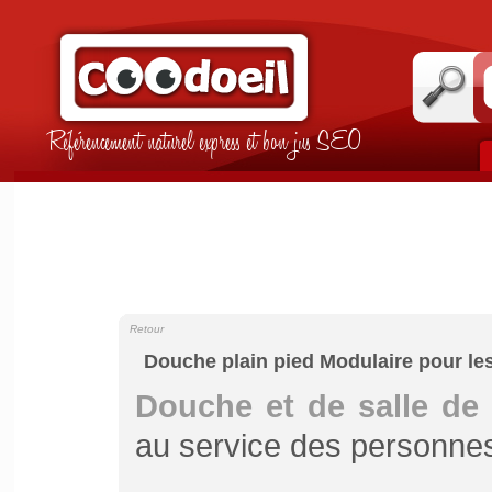
Référencement naturel express et bon jus SEO
Retour
Douche plain pied Modulaire pour l
Douche et de salle de
au service des personne