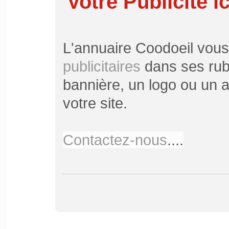
Votre Publicité ic
L'annuaire Coodoeil vou
publicitaires
dans ses rubr
bannière, un logo ou un ar
votre site.
Contactez-nous
....