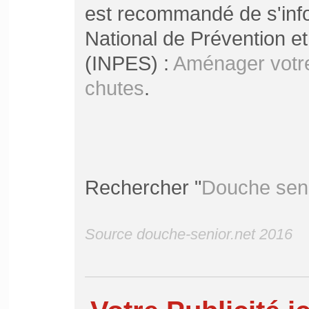
est recommandé de s'infor
National de Prévention et
(INPES) :
Aménager votre
chutes
.
Rechercher "
Douche sen
Source douche-senior.net 2016