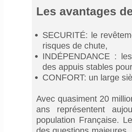
Les avantages de
SECURITÉ: le revêteme
risques de chute,
INDÉPENDANCE : les p
des appuis stables pour 
CONFORT: un large siège
Avec quasiment 20 millio
ans représentent aujou
population Française. Le
des questions majeures, 