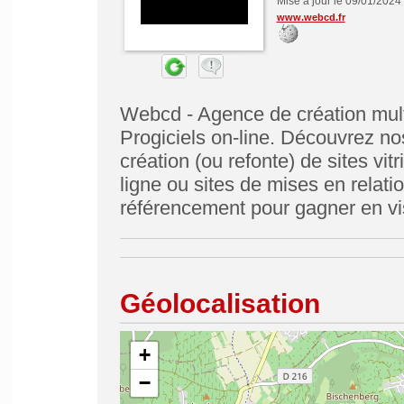
Mise à jour le 09/01/2024
www.webcd.fr
Webcd - Agence de création multi
Progiciels on-line. Découvrez n
création (ou refonte) de sites vit
ligne ou sites de mises en relatio
référencement pour gagner en visi
Géolocalisation
+
−