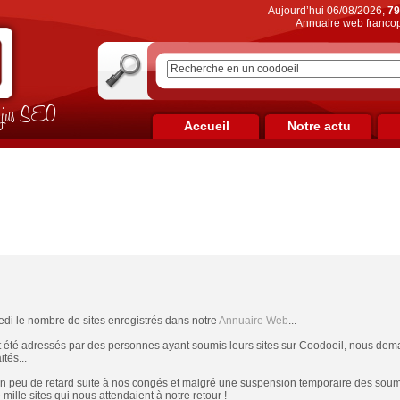
Aujourd’hui 06/08/2026,
79
Annuaire web francop
on jus SEO
Accueil
Notre actu
edi le nombre de sites enregistrés dans notre
Annuaire Web
...
t été adressés par des personnes ayant soumis leurs sites sur Coodoeil, nous dema
tés...
un peu de retard suite à nos congés et malgré une suspension temporaire des soumis
ille sites qui nous attendaient à notre retour !