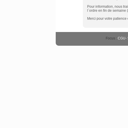
Pour information, nous tra
l´ordre en fin de semaine 
Merci pour votre patience
Focus :
CGU
-