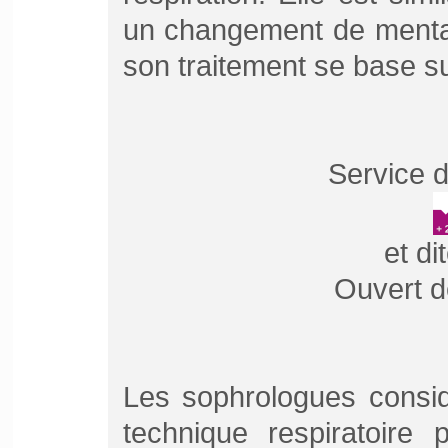
un changement de mental
son traitement se base sur
Service d
et di
Ouvert d
Les sophrologues consid
technique respiratoire 