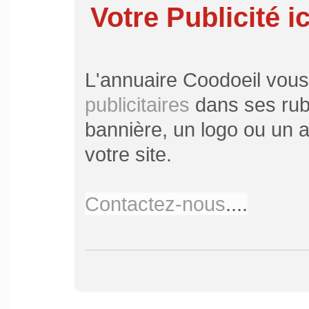
Votre Publicité ic
L'annuaire Coodoeil vou
publicitaires
dans ses rubr
bannière, un logo ou un ar
votre site.
Contactez-nous
....