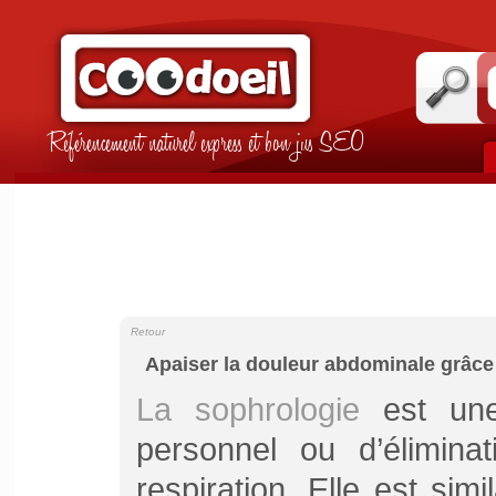
Référencement naturel express et bon jus SEO
Retour
Apaiser la douleur abdominale grâce 
La sophrologie
est une
personnel ou d’élimina
respiration. Elle est simi