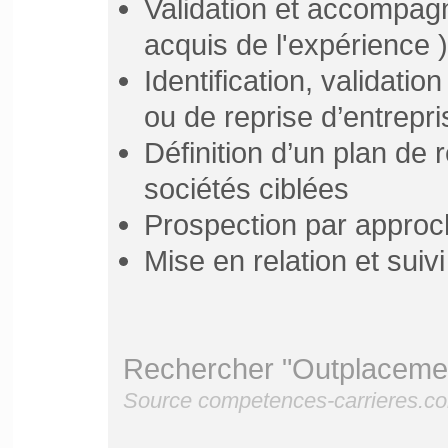
Validation et accompag
acquis de l'expérience 
Identification, validatio
ou de reprise d’entrepri
Définition d’un plan de 
sociétés ciblées
Prospection par approc
Mise en relation et suiv
Rechercher "Outplacemen
Source competences-carrieres.c