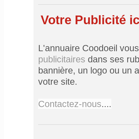
Votre Publicité ic
L'annuaire Coodoeil vou
publicitaires
dans ses rubr
bannière, un logo ou un ar
votre site.
Contactez-nous
....