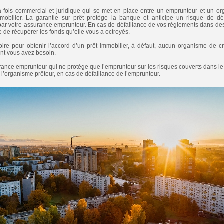
à la fois commercial et juridique qui se met en place entre un emprunteur et un o
mmobilier. La garantie sur prêt protège la banque et anticipe un risque de 
par votre assurance emprunteur. En cas de défaillance de vos règlements dans des 
 de récupérer les fonds qu’elle vous a octroyés.
toire pour obtenir l’accord d’un prêt immobilier, à défaut, aucun organisme de c
ont vous avez besoin.
rance emprunteur qui ne protège que l’emprunteur sur les risques couverts dans le c
 l’organisme prêteur, en cas de défaillance de l’emprunteur.