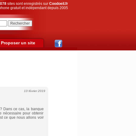
078
sites sont enregistrés sur
Coodoeil.fr
hone gratuit et indépendant depuis 2005
Proposer un site
13 février 2019
? Dans ce cas, la banque
e nécessaire pour obtenir
est ce que nous allons voir