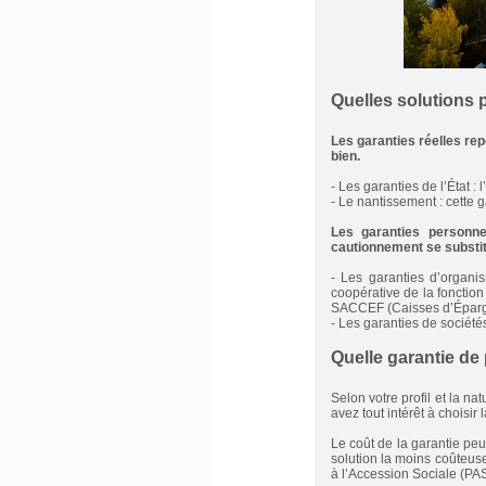
Quelles solutions p
Les garanties réelles rep
bien.
- Les garanties de l’État :
- Le nantissement : cette 
Les garanties personne
cautionnement se substit
-
Les garanties d’organi
coopérative de la fonctio
SACCEF (Caisses d’Éparg
- Les garanties de société
Quelle garantie de 
Selon votre profil et la n
avez tout intérêt à choisi
Le coût de la garantie peu
solution la moins coûteuse
à l’Accession Sociale (PAS