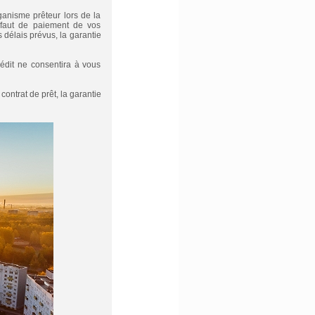
rganisme prêteur lors de la
défaut de paiement de vos
délais prévus, la garantie
rédit ne consentira à vous
ontrat de prêt, la garantie