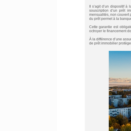
Il s’agit d’un dispositif 
souscription d’un prêt i
mensualités, non couvert 
du prêt permet à la banque
Cette garantie est obliga
octroyer le financement d
À la différence d’une assu
de prêt immobilier protège