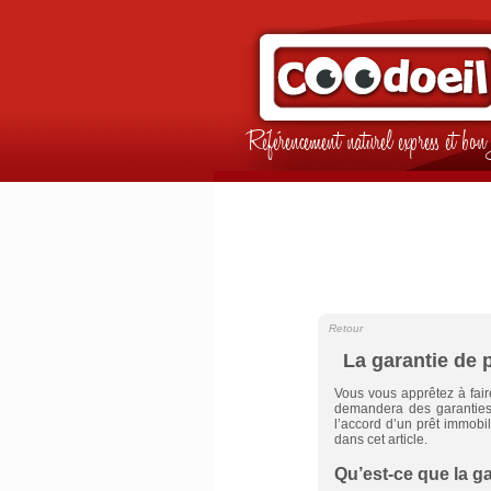
Référencement naturel express et b
Retour
La garantie de 
Vous vous apprêtez à faire
demandera des garanties 
l’accord d’un prêt immobil
dans cet article.
Qu’est-ce que la ga