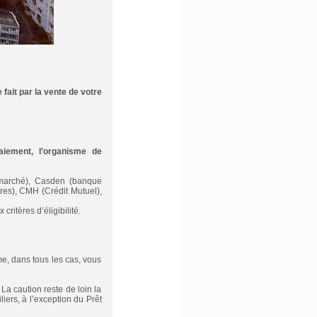
fait par la vente de votre
aiement, l’organisme de
 marché), Casden (banque
res), CMH (Crédit Mutuel),
ritères d’éligibilité.
me, dans tous les cas, vous
La caution reste de loin la
iers, à l’exception du Prêt