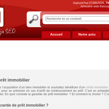
Aujourd’hui 07/08/2026,
79
Annuaire web francop
on jus SEO
Accueil
Notre actu
prêt immobilier
 l’acquisition d’un bien immobilier et souhaitez bénéficier d’un
crédit immobilier
pour se prémunir en cas d’arrêt de remboursement du prêt. C’est un préalabl
ier. En quoi consiste la garantie de prêt immobilier ? Et comment la choisir ? C’
rantie de prêt immobilier ?