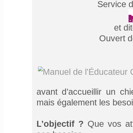
Service d
et di
Ouvert d
avant d’accueillir un ch
mais également les besoin
L
’objectif ?
Que vos att