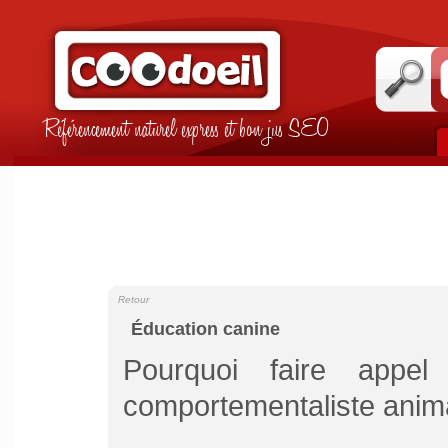
Référencement naturel express et bon jus SEO
Retour
Éducation canine
Pourquoi faire app
comportementaliste anima