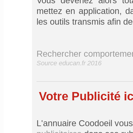
Vous devenez alors tot
mettez en application, d
les outils transmis afin d
Rechercher comportement
Source educan.fr 2016
Votre Publicité ic
L'annuaire Coodoeil vou