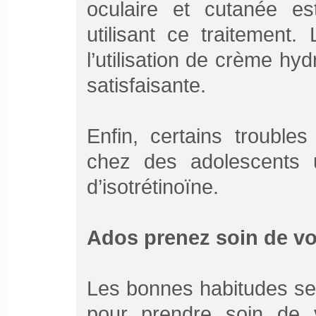
oculaire et cutanée es
utilisant ce traitement.
l’utilisation de crème hy
satisfaisante.
Enfin, certains trouble
chez des adolescents u
d’isotrétinoïne.
Ados prenez soin de vo
Les bonnes habitudes se 
pour prendre soin de v