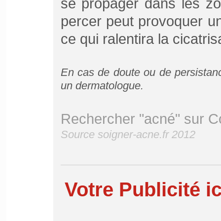
se propager dans les zon
percer peut provoquer u
ce qui ralentira la cicatr
En cas de doute ou de persistan
un dermatologue.
Rechercher "acné" sur C
Source soigner-acne.fr 2012
Votre Publicité ic