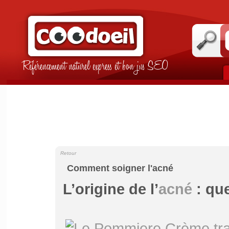
Référencement naturel express et bon jus SEO
Retour
Comment soigner l'acné
L’origine de l’
acné
: que