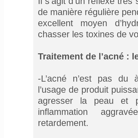
Il s’agit d’un réflexe trè
de manière régulière pend
excellent moyen d’hyd
chasser les toxines de vo
Traitement de l’acné : l
-L’acné n’est pas du 
l’usage de produit puiss
agresser la peau et pr
inflammation aggrav
retardement.