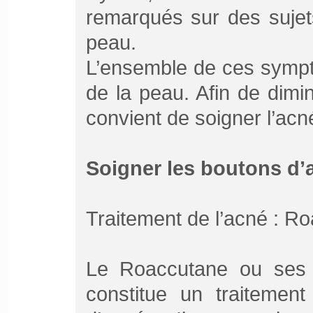
remarqués sur des sujet
peau.
L’ensemble de ces symptô
de la peau. Afin de dimi
convient de soigner l’acn
Soigner les boutons d’
Traitement de l’acné : R
Le Roaccutane ou ses d
constitue un traitemen