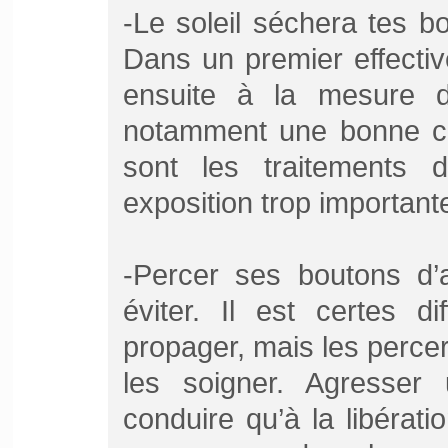
-Le soleil séchera tes bo
Dans un premier effecti
ensuite à la mesure d
notamment une bonne cic
sont les traitements d
exposition trop important
-Percer ses boutons d’
éviter. Il est certes d
propager, mais les perce
les soigner. Agresser
conduire qu’à la libérat