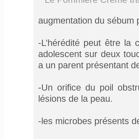
augmentation du sébum p
-L’hérédité peut être l
adolescent sur deux tou
a un parent présentant de
-Un orifice du poil obs
lésions de la peau.
-les microbes présents d