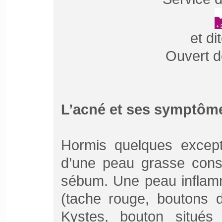
et di
Ouvert d
L’acné et ses symptôm
Hormis quelques except
d’une peau grasse cons
sébum. Une peau inflam
(tache rouge, boutons 
Kystes, bouton situés