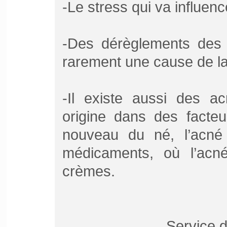
-Le stress qui va influen
-Des dérèglements des 
rarement une cause de la
-Il existe aussi des ac
origine dans des facteu
nouveau du né, l’acné
médicaments, où l’acné 
crèmes.
Service d