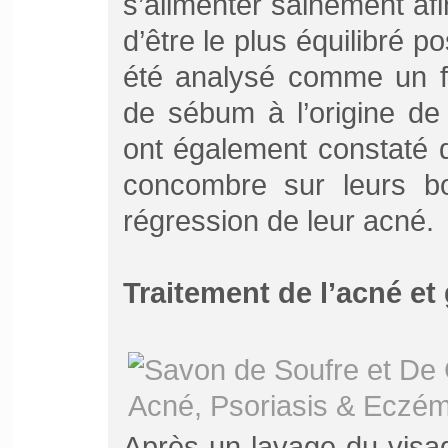
s’alimenter sainement af
d’être le plus équilibré po
été analysé comme un fa
de sébum à l’origine de
ont également constaté q
concombre sur leurs b
régression de leur acné.
Traitement de l’acné et
Après un lavage du visa