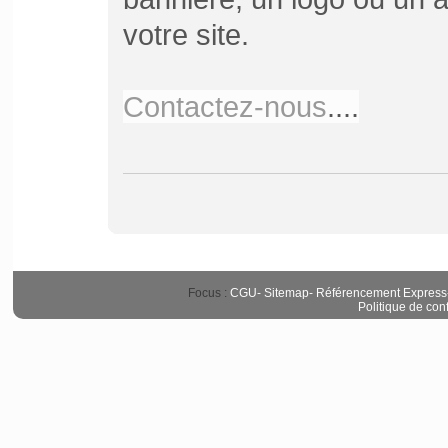
votre site.
Contactez-nous
....
Focus :
CGU
-
Sitemap
-
Référencement Express
Politique de conf