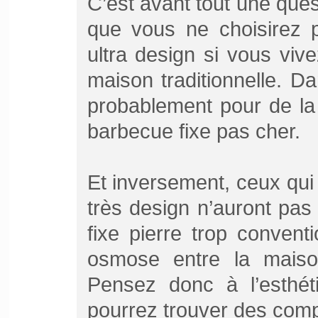
C’est avant tout une quest
que vous ne choisirez 
ultra design si vous vi
maison traditionnelle. D
probablement pour de la
barbecue fixe pas cher.
Et inversement, ceux qui
très design n’auront pas
fixe pierre trop conven
osmose entre la maison
Pensez donc à l’esthét
pourrez trouver des com