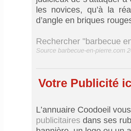
les novices, qu’à la ré
d’angle en briques rouges
Rechercher "barbecue en 
Source barbecue-en-pierre.com 
Votre Publicité ic
L'annuaire Coodoeil vou
publicitaires
dans ses rubr
bannière, un logo ou un ar