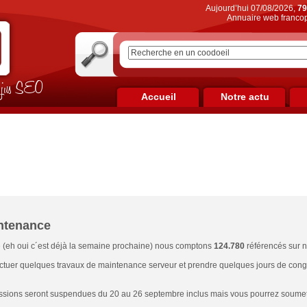
Aujourd’hui 07/08/2026,
79
Annuaire web francop
on jus SEO
Accueil
Notre actu
ntenance
 (eh oui c´est déjà la semaine prochaine) nous comptons
124.780
référencés sur n
ectuer quelques travaux de maintenance serveur et prendre quelques jours de cong
sions seront suspendues du 20 au 26 septembre inclus mais vous pourrez soumettr