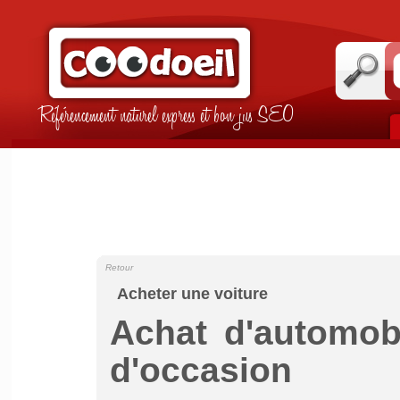
Référencement naturel express et bon jus SEO
Retour
Acheter une voiture
Achat d'automob
d'occasion