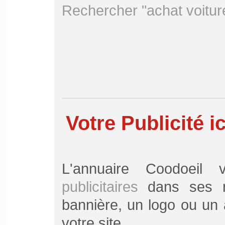
Rechercher "achat voitur
Votre Publicité ic
L'annuaire Coodoei
publicitaires
dans ses ru
bannière, un logo ou un a
votre site.