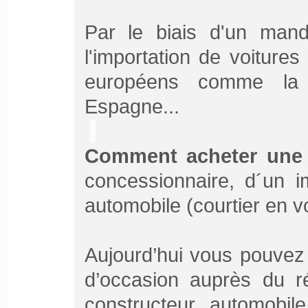
Par le biais d'un mand
l'importation de voiture
européens comme la B
Espagne...
Comment acheter une 
concessionnaire, d´un i
automobile (courtier en v
Aujourd’hui vous pouvez
d’occasion auprès du r
constructeur automobil