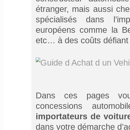
étranger, mais aussi ch
spécialisés dans l’i
européens comme la Belg
etc… à des coûts défiant
Dans ces pages vous
concessions automob
importateurs de voitur
dans votre démarche d’ac