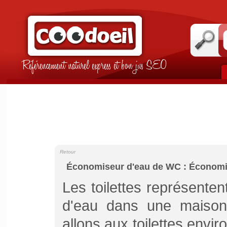
Référencement naturel express et bon jus SEO
Retour
Économiseur d'eau de WC : Économis
Les toilettes représente
d'eau dans une maison,
allons aux toilettes envir