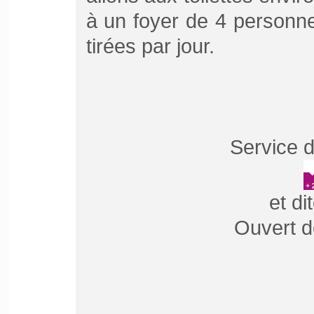
à un foyer de 4 personn
tirées par jour.
Service d
et di
Ouvert d