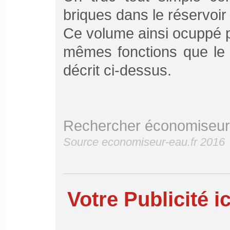
briques dans le réservoir
Ce volume ainsi ocuppé pa
mêmes fonctions que le
décrit ci-dessus.
Rechercher économiseur 
Source economiseur-eau.fr 2016
Votre Publicité ic