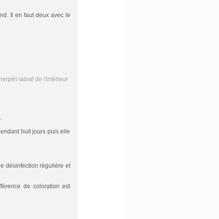
ond. Il en faut deux avec le
.
endant huit jours puis elle
ne désinfection régulière et
fférence de coloration est