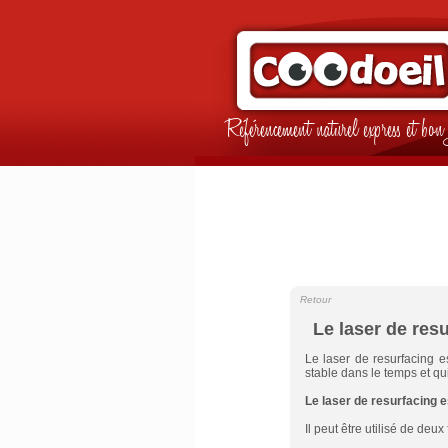
Référencement naturel express et b
Retour
Le laser de res
Le laser de resurfacing es
stable dans le temps et qui
Le laser de resurfacing e
Il peut être utilisé de deux