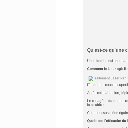
Qu'est-ce qu'une ci
Une
cicatrice
est une marqu
Comment le laser agit-il s
l'épiderme, couche superfi
Après cette abrasion, l'ép
Le collagène du derme, cou
la cicatrice.
Ce processus mène égaleme
Quelle est l'efficacité du 