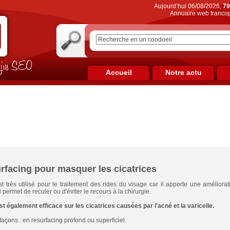
Aujourd’hui 06/08/2026,
79
Annuaire web francop
on jus SEO
Accueil
Notre actu
urfacing pour masquer les cicatrices
t très utilisé pour le traitement des rides du visage car il apporte une améliora
 permet de reculer ou d'éviter le recours à la chirurgie.
st également efficace sur les cicatrices causées par l'acné et la varicelle.
 façons : en resurfacing profond ou superficiel.