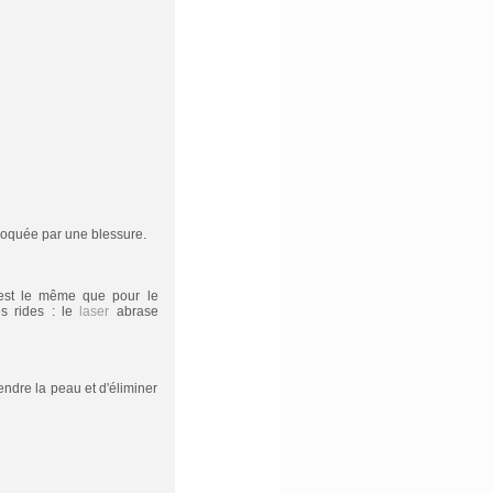
ovoquée par une blessure.
 est le même que pour le
es rides : le
laser
abrase
endre la peau et d'éliminer