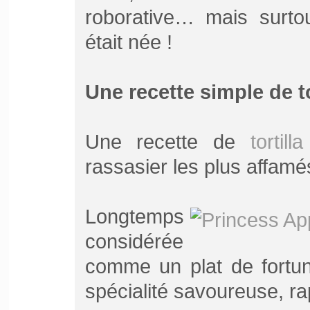
roborative… mais surtou
était née !
Une recette simple de to
Une recette de
tortilla
rassasier les plus affa
Longtemps
considérée
comme un plat de fortune
spécialité savoureuse, rap