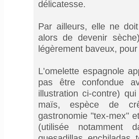
délicatesse.
Par ailleurs, elle ne doi
alors de devenir sèche
légèrement baveux, pour 
L'omelette espagnole a
pas être confondue ave
illustration ci-contre) q
maïs, espèce de crê
gastronomie "tex-mex" et
(utilisée notamment d
quesadillas, enchiladas, t