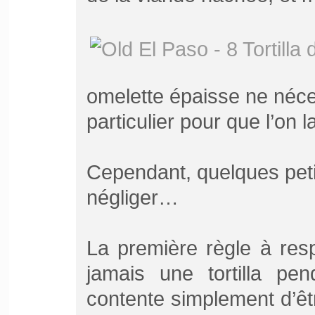
omelette épaisse ne néces
particulier pour que l’on l
Cependant, quelques peti
négliger…
La première règle à res
jamais une tortilla pe
contente simplement d’êt