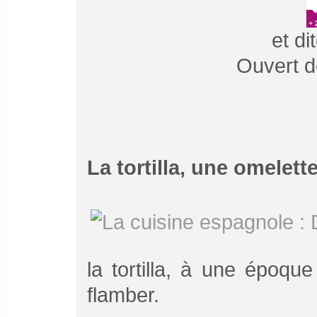
et di
Ouvert d
La tortilla, une omelette
la tortilla, à une époq
flamber.