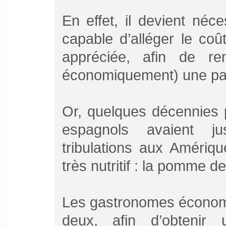
En effet, il devient néc
capable d’alléger le coût
appréciée, afin de re
économiquement) une part
Or, quelques décennies 
espagnols avaient j
tribulations aux Amériqu
très nutritif : la pomme de
Les gastronomes économes
deux, afin d’obtenir 