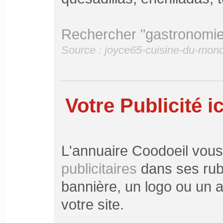
Rechercher "gastronomie
Source : joyce65-cuisine-du-mo
Votre Publicité ic
L'annuaire Coodoeil vou
publicitaires
dans ses rubr
bannière, un logo ou un ar
votre site.