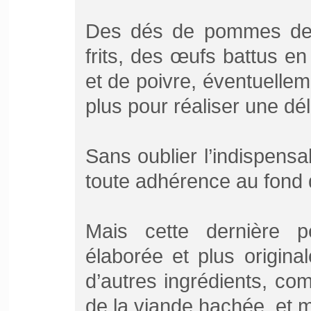
Des dés de pommes de 
frits, des œufs battus e
et de poivre, éventuelleme
plus pour réaliser une déli
Sans oublier l’indispensa
toute adhérence au fond
Mais cette dernière p
élaborée et plus origin
d’autres ingrédients, c
de la viande hachée, et 