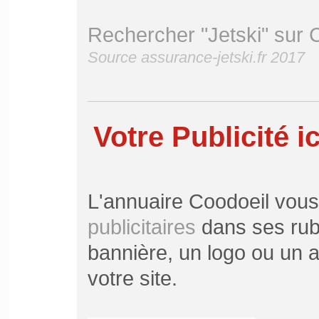
Rechercher "Jetski" sur 
Source assurance-jetski.fr 2017
Votre Publicité ic
L'annuaire Coodoeil vou
publicitaires
dans ses rubr
bannière, un logo ou un ar
votre site.