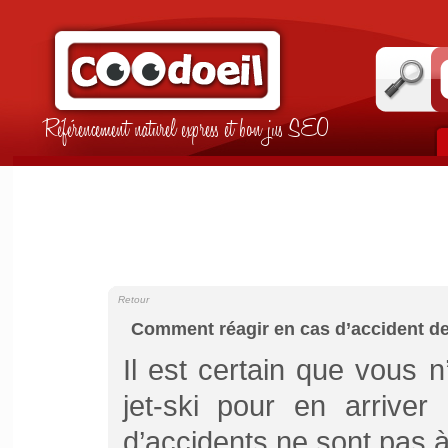
Référencement naturel express et bon jus SEO
Retour
Comment réagir en cas d’accident de 
Il est certain que vous n
jet-ski pour en arriver
d’accidents ne sont pas à