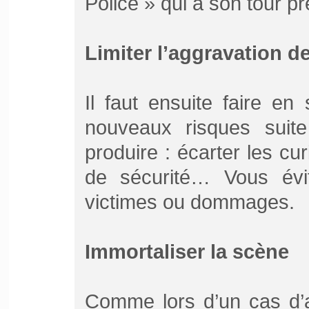
Police » qui a son tour p
Limiter l’aggravation de
Il faut ensuite faire e
nouveaux risques suite
produire : écarter les cu
de sécurité… Vous évite
victimes ou dommages.
Immortaliser la scène
Comme lors d’un cas d’a