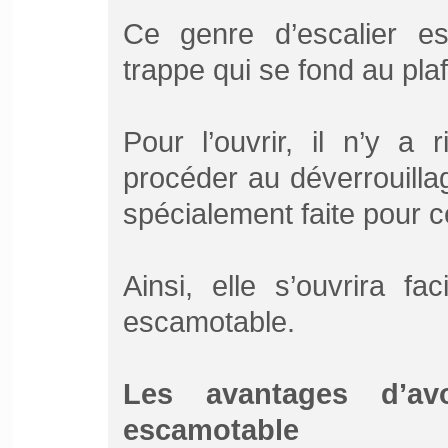
Ce genre d’escalier e
trappe qui se fond au pla
Pour l’ouvrir, il n’y a r
procéder au déverrouill
spécialement faite pour ce
Ainsi, elle s’ouvrira fac
escamotable.
Les avantages d’av
escamotable