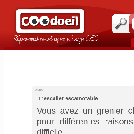
Référencement naturel express et bon jus SEO
Retour
L’escalier escamotable
Vous avez un grenier ch
pour différentes raiso
difficile.