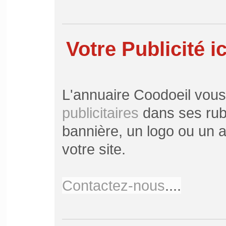
Votre Publicité ic
L'annuaire Coodoeil vou
publicitaires
dans ses rubr
bannière, un logo ou un ar
votre site.
Contactez-nous
....