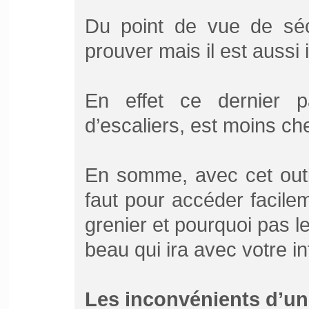
Du point de vue de sécu
prouver mais il est aussi 
En effet ce dernier p
d’escaliers, est moins cher
En somme, avec cet outi
faut pour accéder facilem
grenier et pourquoi pas le
beau qui ira avec votre in
Les inconvénients d’un