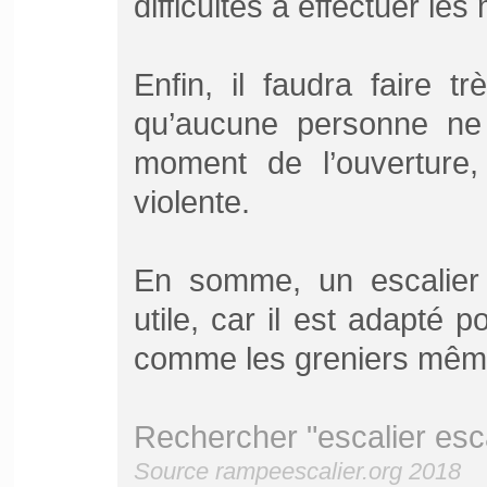
difficultés à effectuer le
Enfin, il faudra faire t
qu’aucune personne ne
moment de l’ouverture,
violente.
En somme, un escalier 
utile, car il est adapté p
comme les greniers mêm
Rechercher "escalier esc
Source rampeescalier.org 2018