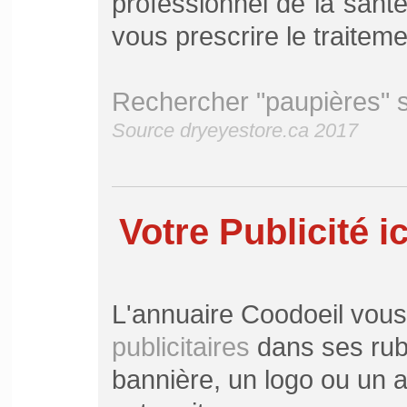
professionnel de la santé 
vous prescrire le traitem
Rechercher "paupières" 
Source dryeyestore.ca 2017
Votre Publicité ic
L'annuaire Coodoeil vou
publicitaires
dans ses rubr
bannière, un logo ou un ar