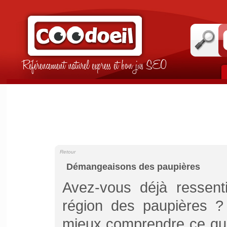
Référencement naturel express et bon jus SEO
Retour
Démangeaisons des paupières
Avez-vous déjà ressen
région des paupières ? 
mieux comprendre ce qui