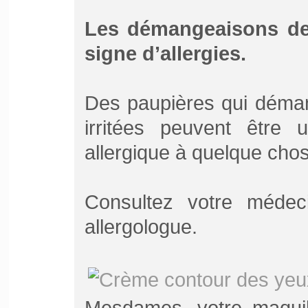
Les démangeaisons de
signe d’allergies.
Des paupières qui déman
irritées peuvent être 
allergique à quelque cho
Consultez votre médec
allergologue.
Mesdames, votre maquill