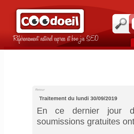
Référencement naturel express et bon jus SEO
Retour
Traitement du lundi 30/09/2019
En ce dernier jour 
soumissions gratuites on